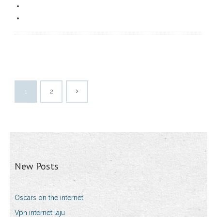
1
2
New Posts
Oscars on the internet
Vpn internet laju